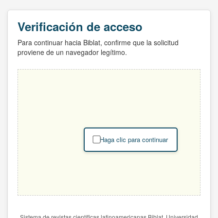
Verificación de acceso
Para continuar hacia Biblat, confirme que la solicitud
proviene de un navegador legítimo.
Haga clic para continuar
Sistema de revistas científicas latinoamericanas Biblat. Universidad