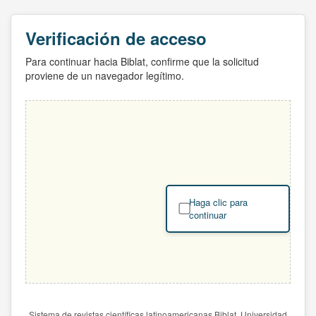
Verificación de acceso
Para continuar hacia Biblat, confirme que la solicitud
proviene de un navegador legítimo.
Haga clic para
continuar
Sistema de revistas científicas latinoamericanas Biblat. Universidad