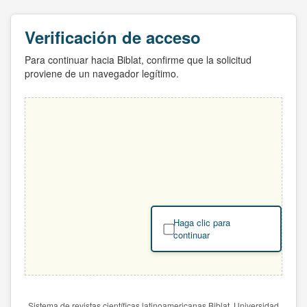
Verificación de acceso
Para continuar hacia Biblat, confirme que la solicitud
proviene de un navegador legítimo.
Haga clic para
continuar
Sistema de revistas científicas latinoamericanas Biblat. Universidad