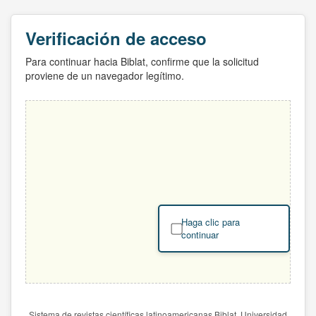
Verificación de acceso
Para continuar hacia Biblat, confirme que la solicitud
proviene de un navegador legítimo.
Haga clic para
continuar
Sistema de revistas científicas latinoamericanas Biblat. Universidad