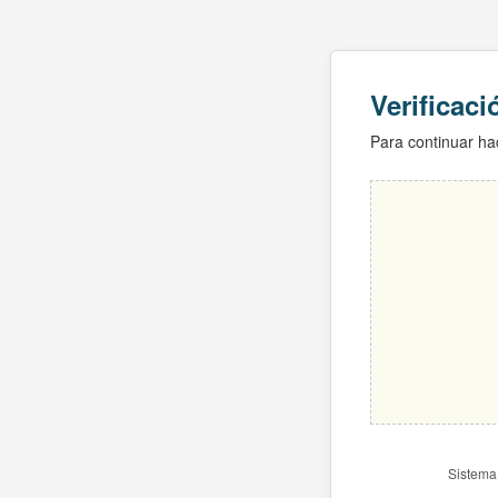
Verificac
Para continuar hac
Sistema 