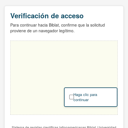
Verificación de acceso
Para continuar hacia Biblat, confirme que la solicitud
proviene de un navegador legítimo.
Haga clic para
continuar
Sistema de revistas científicas latinoamericanas Biblat. Universidad