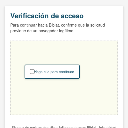
Verificación de acceso
Para continuar hacia Biblat, confirme que la solicitud
proviene de un navegador legítimo.
Haga clic para continuar
Sistema de revistas científicas latinoamericanas Biblat. Universidad