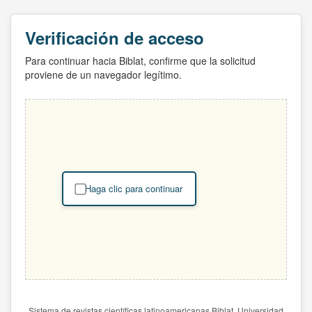
Verificación de acceso
Para continuar hacia Biblat, confirme que la solicitud
proviene de un navegador legítimo.
Haga clic para continuar
Sistema de revistas científicas latinoamericanas Biblat. Universidad