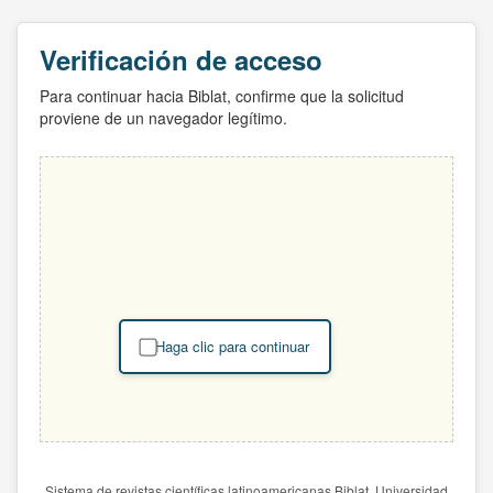
Verificación de acceso
Para continuar hacia Biblat, confirme que la solicitud
proviene de un navegador legítimo.
Haga clic para continuar
Sistema de revistas científicas latinoamericanas Biblat. Universidad