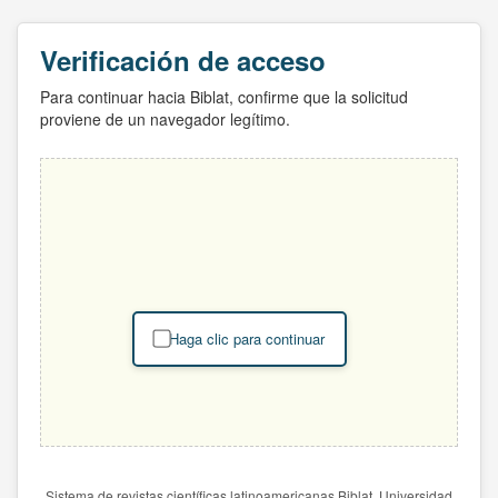
Verificación de acceso
Para continuar hacia Biblat, confirme que la solicitud
proviene de un navegador legítimo.
Haga clic para continuar
Sistema de revistas científicas latinoamericanas Biblat. Universidad