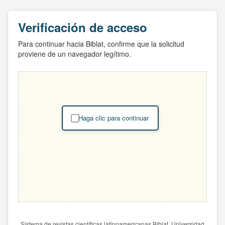
Verificación de acceso
Para continuar hacia Biblat, confirme que la solicitud
proviene de un navegador legítimo.
Haga clic para continuar
Sistema de revistas científicas latinoamericanas Biblat. Universidad