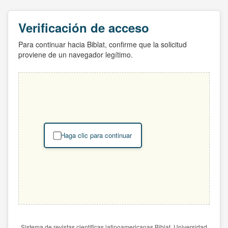
Verificación de acceso
Para continuar hacia Biblat, confirme que la solicitud
proviene de un navegador legítimo.
Haga clic para continuar
Sistema de revistas científicas latinoamericanas Biblat. Universidad