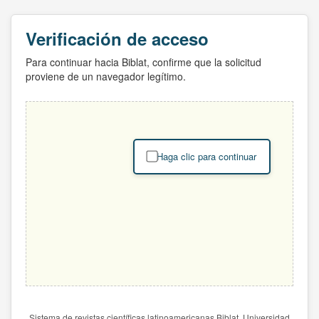
Verificación de acceso
Para continuar hacia Biblat, confirme que la solicitud
proviene de un navegador legítimo.
Haga clic para continuar
Sistema de revistas científicas latinoamericanas Biblat. Universidad