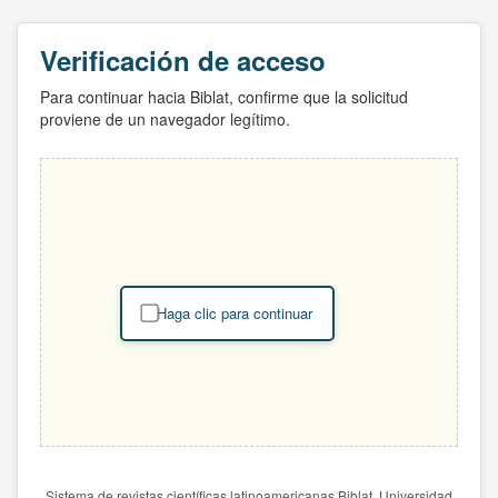
Verificación de acceso
Para continuar hacia Biblat, confirme que la solicitud
proviene de un navegador legítimo.
Haga clic para continuar
Sistema de revistas científicas latinoamericanas Biblat. Universidad