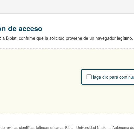
ión de acceso
ia Biblat, confirme que la solicitud proviene de un navegador legítimo.
Haga clic para continu
de revistas científicas latinoamericanas Biblat. Universidad Nacional Autónoma d