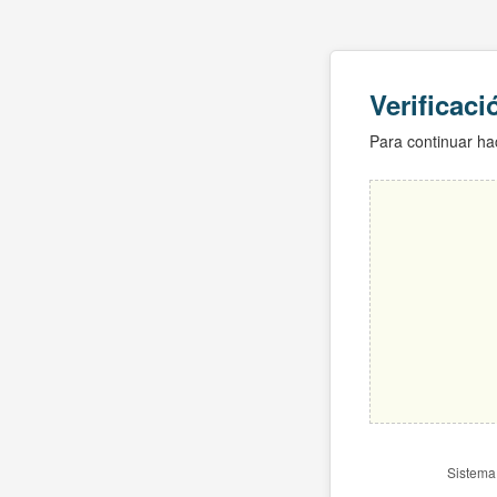
Verificac
Para continuar hac
Sistema 