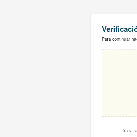
Verificac
Para continuar hac
Sistema 