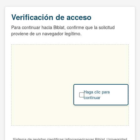
Verificación de acceso
Para continuar hacia Biblat, confirme que la solicitud
proviene de un navegador legítimo.
Haga clic para
continuar
Sistema de revistas científicas latinoamericanas Biblat. Universidad