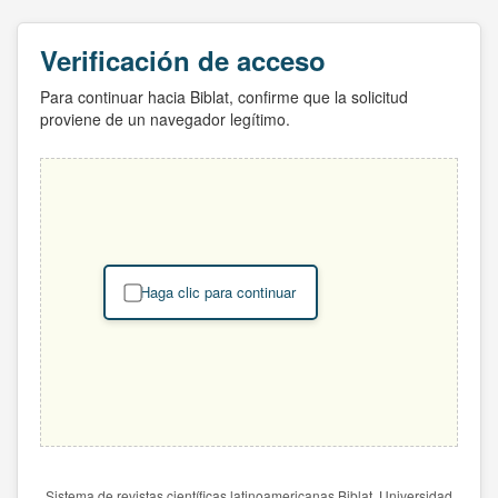
Verificación de acceso
Para continuar hacia Biblat, confirme que la solicitud
proviene de un navegador legítimo.
Haga clic para continuar
Sistema de revistas científicas latinoamericanas Biblat. Universidad