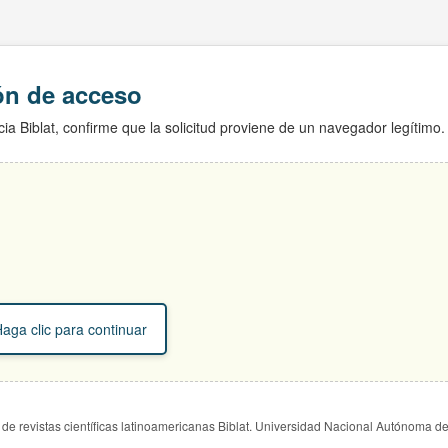
ión de acceso
ia Biblat, confirme que la solicitud proviene de un navegador legítimo.
aga clic para continuar
de revistas científicas latinoamericanas Biblat. Universidad Nacional Autónoma d