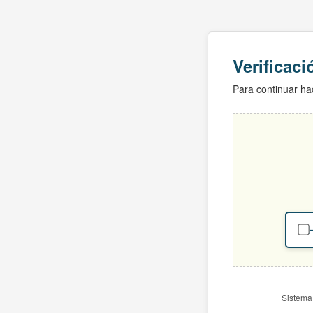
Verificac
Para continuar hac
H
Sistema 