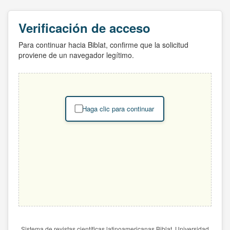
Verificación de acceso
Para continuar hacia Biblat, confirme que la solicitud
proviene de un navegador legítimo.
Haga clic para continuar
Sistema de revistas científicas latinoamericanas Biblat. Universidad