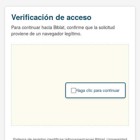
Verificación de acceso
Para continuar hacia Biblat, confirme que la solicitud
proviene de un navegador legítimo.
Haga clic para continuar
Sistema de revistas científicas latinoamericanas Biblat. Universidad