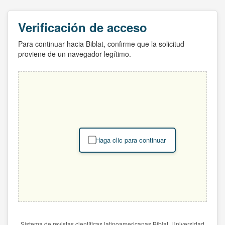
Verificación de acceso
Para continuar hacia Biblat, confirme que la solicitud
proviene de un navegador legítimo.
Haga clic para continuar
Sistema de revistas científicas latinoamericanas Biblat. Universidad