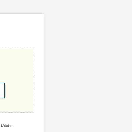
e México.