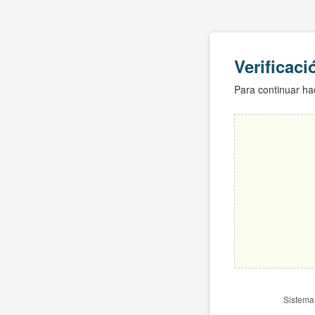
Verificac
Para continuar hac
Sistema 