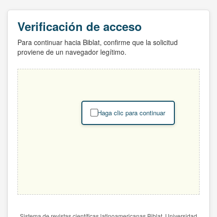
Verificación de acceso
Para continuar hacia Biblat, confirme que la solicitud
proviene de un navegador legítimo.
Haga clic para continuar
Sistema de revistas científicas latinoamericanas Biblat. Universidad