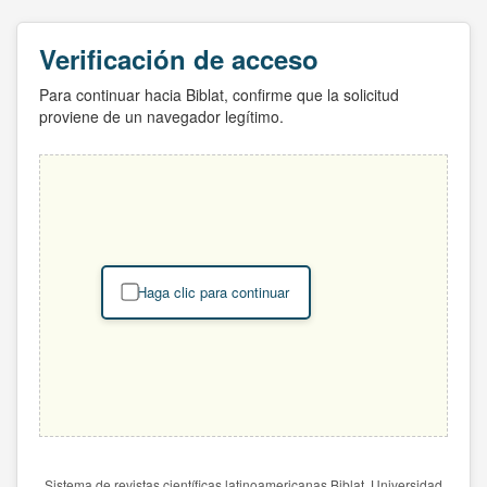
Verificación de acceso
Para continuar hacia Biblat, confirme que la solicitud
proviene de un navegador legítimo.
Haga clic para continuar
Sistema de revistas científicas latinoamericanas Biblat. Universidad