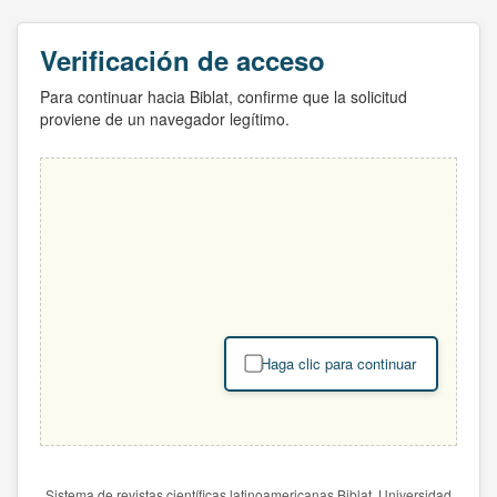
Verificación de acceso
Para continuar hacia Biblat, confirme que la solicitud
proviene de un navegador legítimo.
Haga clic para continuar
Sistema de revistas científicas latinoamericanas Biblat. Universidad