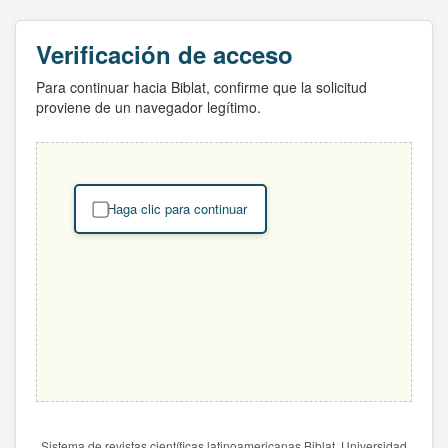
Verificación de acceso
Para continuar hacia Biblat, confirme que la solicitud
proviene de un navegador legítimo.
Haga clic para continuar
Sistema de revistas científicas latinoamericanas Biblat. Universidad