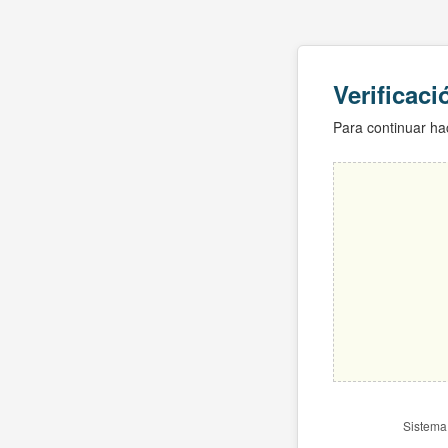
Verificac
Para continuar hac
Sistema 