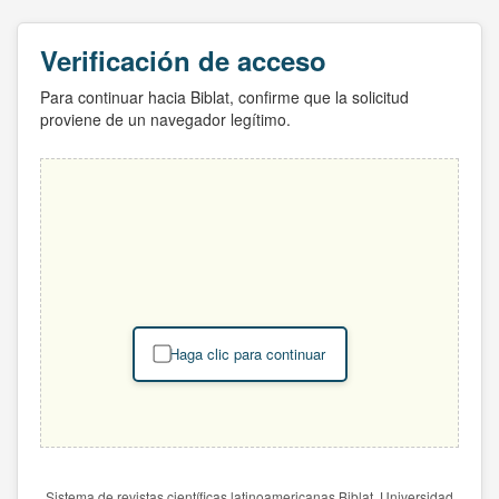
Verificación de acceso
Para continuar hacia Biblat, confirme que la solicitud
proviene de un navegador legítimo.
Haga clic para continuar
Sistema de revistas científicas latinoamericanas Biblat. Universidad