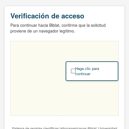
Verificación de acceso
Para continuar hacia Biblat, confirme que la solicitud
proviene de un navegador legítimo.
Haga clic para
continuar
Sistema de revistas científicas latinoamericanas Biblat. Universidad