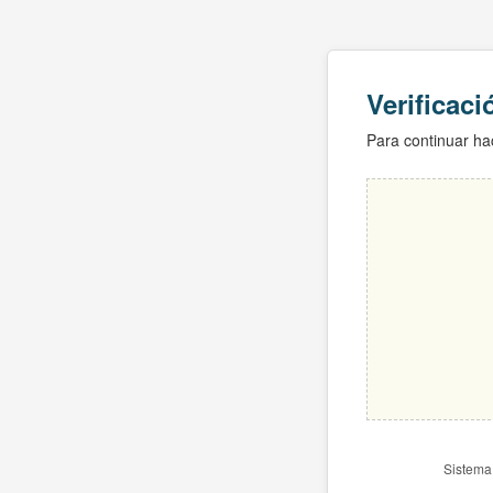
Verificac
Para continuar hac
Sistema 