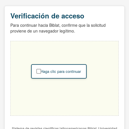
Verificación de acceso
Para continuar hacia Biblat, confirme que la solicitud
proviene de un navegador legítimo.
Haga clic para continuar
Sistema de revistas científicas latinoamericanas Biblat. Universidad