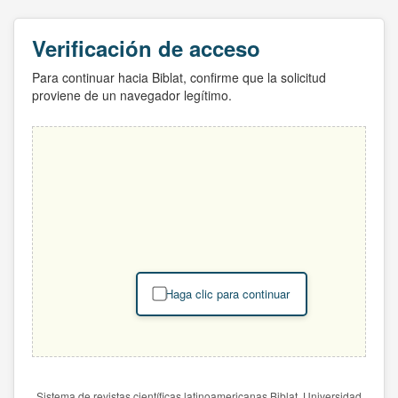
Verificación de acceso
Para continuar hacia Biblat, confirme que la solicitud
proviene de un navegador legítimo.
Haga clic para continuar
Sistema de revistas científicas latinoamericanas Biblat. Universidad