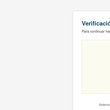
Verificac
Para continuar hac
Sistema 