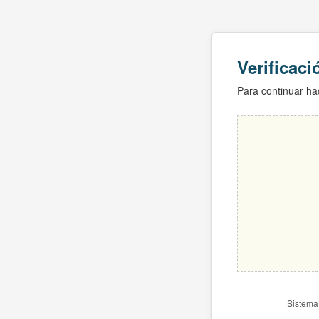
Verificac
Para continuar hac
Sistema 