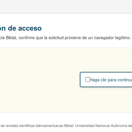
ión de acceso
ia Biblat, confirme que la solicitud proviene de un navegador legítimo.
Haga clic para continu
de revistas científicas latinoamericanas Biblat. Universidad Nacional Autónoma d