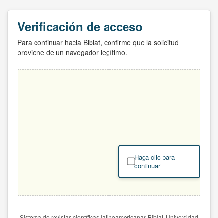
Verificación de acceso
Para continuar hacia Biblat, confirme que la solicitud
proviene de un navegador legítimo.
Haga clic para
continuar
Sistema de revistas científicas latinoamericanas Biblat. Universidad