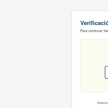
Verificac
Para continuar hac
Sistema 