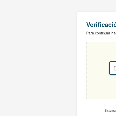
Verificac
Para continuar hac
Sistema 