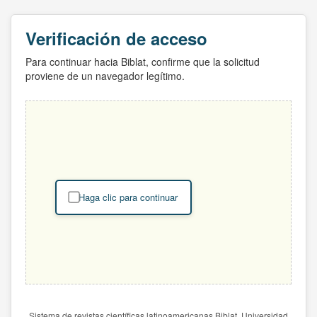
Verificación de acceso
Para continuar hacia Biblat, confirme que la solicitud
proviene de un navegador legítimo.
Haga clic para continuar
Sistema de revistas científicas latinoamericanas Biblat. Universidad