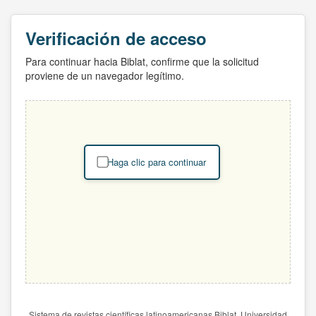
Verificación de acceso
Para continuar hacia Biblat, confirme que la solicitud
proviene de un navegador legítimo.
Haga clic para continuar
Sistema de revistas científicas latinoamericanas Biblat. Universidad