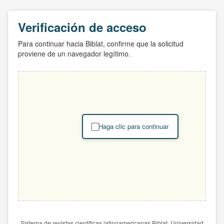
Verificación de acceso
Para continuar hacia Biblat, confirme que la solicitud
proviene de un navegador legítimo.
Haga clic para continuar
Sistema de revistas científicas latinoamericanas Biblat. Universidad