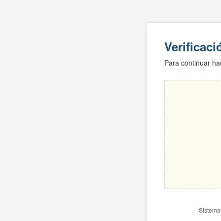
Verificac
Para continuar hac
Sistema 