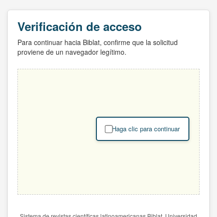
Verificación de acceso
Para continuar hacia Biblat, confirme que la solicitud
proviene de un navegador legítimo.
Haga clic para continuar
Sistema de revistas científicas latinoamericanas Biblat. Universidad