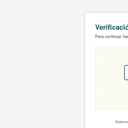
Verificac
Para continuar hac
Sistema 