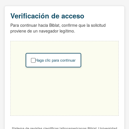
Verificación de acceso
Para continuar hacia Biblat, confirme que la solicitud
proviene de un navegador legítimo.
Haga clic para continuar
Sistema de revistas científicas latinoamericanas Biblat. Universidad