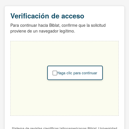
Verificación de acceso
Para continuar hacia Biblat, confirme que la solicitud
proviene de un navegador legítimo.
Haga clic para continuar
Sistema de revistas científicas latinoamericanas Biblat. Universidad