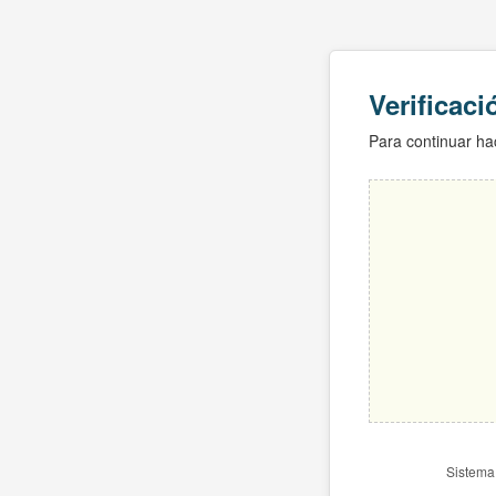
Verificac
Para continuar hac
Sistema 