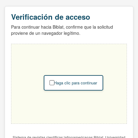
Verificación de acceso
Para continuar hacia Biblat, confirme que la solicitud
proviene de un navegador legítimo.
Haga clic para continuar
Sistema de revistas científicas latinoamericanas Biblat. Universidad