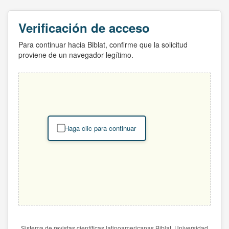
Verificación de acceso
Para continuar hacia Biblat, confirme que la solicitud
proviene de un navegador legítimo.
Haga clic para continuar
Sistema de revistas científicas latinoamericanas Biblat. Universidad