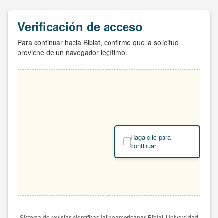
Verificación de acceso
Para continuar hacia Biblat, confirme que la solicitud
proviene de un navegador legítimo.
Haga clic para
continuar
Sistema de revistas científicas latinoamericanas Biblat. Universidad